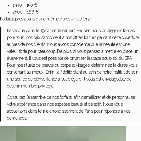
1h30 – 150 €
2h00 – 188 €
Forfait 5 prestations d’une même durée = + 1 offerte
Parce que dans le 19e arrondissement Parisien nous privilégions l’accès
pour tous, nos prix s’accordent à nos offres tout en gardant cette ouverture
auprès de nos clients. Nous avons conscience que la beauté est une
valeur forte pour beaucoup. De plus, si vous pensez à mettre en place un
évènement, il vous est possible de privatiser l’espace sous-sol du SPA.
Pour nos rituels de beauté du corps et visages, déterminez la durée vous
convenant au mieux. Enfin, la fidélité étant au sein de notre institut de soin
une source de bienveillance à votre égard, il vous est envisageable de
devenir membre privilège.
Consultez l’ensemble de nos forfaits, afin d’améliorer et de personnaliser
votre expérience dans nos espaces beauté et de soin. Nous vous
accueillons dans le 19e arrondissement de Paris pour répondre à vos
demandes.