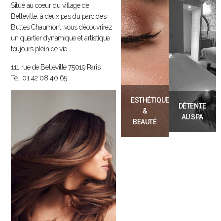
Situé au cœur du village de
Belleville, à deux pas du parc des
Buttes Chaumont, vous découvrirez
un quartier dynamique et artistique
toujours plein de vie.
111 rue de Belleville 75019 Paris
Tel. 01 42 08 40 65
ESTHÉTIQUE
DÉTENTE
&
AU SPA
BEAUTÉ