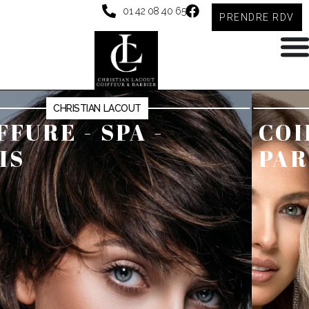
01 42 08 40 65
PRENDRE RDV
CHRISTIAN LACOUT
COIFFURE - SPA -
PARIS