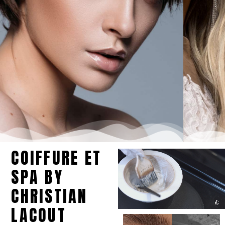
COIFFURE ET
SPA BY
CHRISTIAN
LACOUT