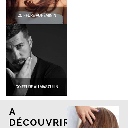
COIFFURE AU FÉMININ
COIFFURE AU MASCULIN
A
DÉCOUVRIR