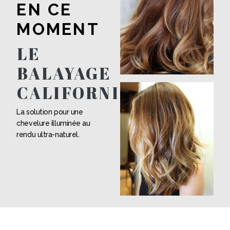
EN CE
MOMENT
LE
BALAYAGE
CALIFORNIEN
La solution pour une
chevelure illuminée au
rendu ultra-naturel.