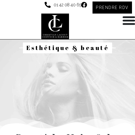
01 42 08 40 65
PRENDRE RDV
Esthétique & beauté