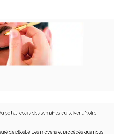
du poil au cours des semaines qui suivent. Notre
degré de pilosité. Les moyens et procédés que nous