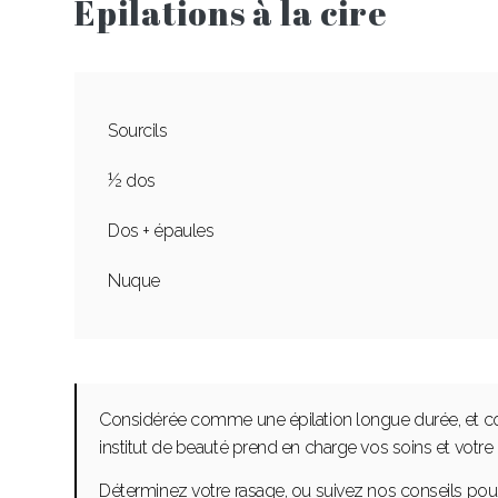
Épilations à la cire
Sourcils
½ dos
Dos + épaules
Nuque
Considérée comme une épilation longue durée, et comm
institut de beauté prend en charge vos soins et votre 
Déterminez votre rasage, ou suivez nos conseils pou